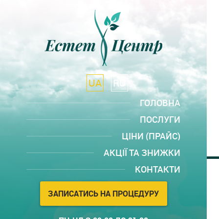
UA
RU
ГОЛОВНА
ПОСЛУГИ
ЦІНИ (ПРАЙС)
АКЦІЇ ТА ЗНИЖКИ
КОНТАКТИ
ЗАПИСАТИСЬ НА ПРОЦЕДУРУ