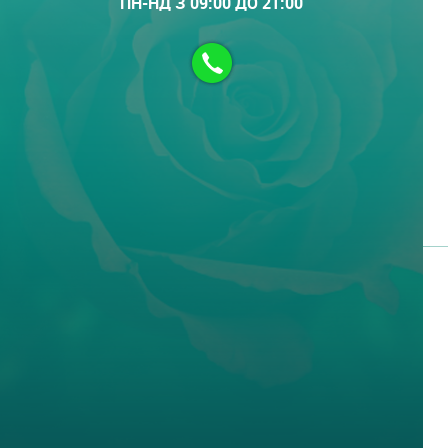
ПН-НД З 09:00 ДО 21:00