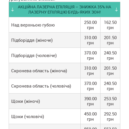
АКЦІЙНА ЛАЗЕРНА ЕПІЛЯЦІЯ – ЗНИЖКА 35% НА
ЛАЗЕРНУ ЕПІЛЯЦІЮ БУДЬ-ЯКИХ ЗОН!
250.00
162.50
Над верхньою губою
грн
грн
310.00
201.50
Підборіддя (жіноче)
грн
грн
370.00
240.50
Підборіддя (чоловіче)
грн
грн
310.00
201.50
Скронева область (жіноча)
грн
грн
370.00
240.50
Скронева область (чоловіча)
грн
грн
390.00
253.50
Щоки (жіночі)
грн
грн
450.00
292.50
Щоки (чоловічі)
грн
грн