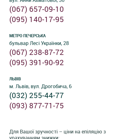
вул. Анни Ахматової, 30
(067) 657-09-10
(‎095) 140-17-95
МЕТРО ПЕЧЕРСЬКА
бульвар Лесі Українки, 28
(067) 238-87-72
(095) 391-90-92
ЛЬВІВ
м. Львів, вул. Дрогобича, 6
(032) 255-44-77
(093) 877-71-75
Для Вашої зручності – ціни на епіляцію з
урахуванням знижки: