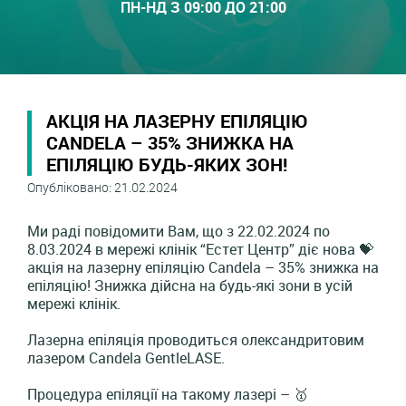
ПН-НД З 09:00 ДО 21:00
АКЦІЯ НА ЛАЗЕРНУ ЕПІЛЯЦІЮ
CANDELA – 35% ЗНИЖКА НА
ЕПІЛЯЦІЮ БУДЬ-ЯКИХ ЗОН!
Опубліковано: 21.02.2024
Ми раді повідомити Вам, що з 22.02.2024 по
8.03.2024 в мережі клінік “Естет Центр” діє нова 💝
акція на лазерну епіляцію Candela – 35% знижка на
епіляцію! Знижка дійсна на будь-які зони в усій
мережі клінік.
Лазерна епіляція проводиться олександритовим
лазером Candela GentleLASE.
Процедура епіляції на такому лазері – 🥇