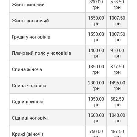
890.00
578.50
Живіт жіночий
грн
грн
1550.00
1007.50
Живіт чоловічий
грн
грн
1550.00
1007.50
Груди у чоловіків
грн
грн
1400.00
910.00
Плечовий пояс у чоловіків
грн
грн
1350.00
877.50
Спина жіноча
грн
грн
2300.00
1495.00
Спина чоловіча
грн
грн
1050.00
682.50
Сідниці жіночі
грн
грн
1600.00
1040.00
Сідниці чоловічі
грн
грн
750.00
487.50
Крижі (жіночі)
грн
грн