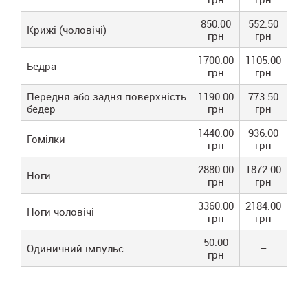
850.00
552.50
Крижі (чоловічі)
грн
грн
1700.00
1105.00
Бедра
грн
грн
Передня або задня поверхність
1190.00
773.50
бедер
грн
грн
1440.00
936.00
Гомілки
грн
грн
2880.00
1872.00
Ноги
грн
грн
3360.00
2184.00
Ноги чоловічі
грн
грн
50.00
Одиничний імпульс
–
грн