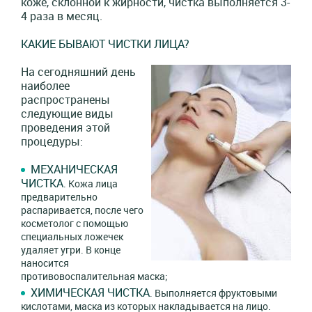
коже, склонной к жирности, чистка выполняется 3-
4 раза в месяц.
КАКИЕ БЫВАЮТ ЧИСТКИ ЛИЦА?
На сегодняшний день
наиболее
распространены
следующие виды
проведения этой
процедуры:
МЕХАНИЧЕСКАЯ
ЧИСТКА
. Кожа лица
предварительно
распаривается, после чего
косметолог с помощью
специальных ложечек
удаляет угри. В конце
наносится
противовоспалительная маска;
ХИМИЧЕСКАЯ ЧИСТКА
. Выполняется фруктовыми
кислотами, маска из которых накладывается на лицо.