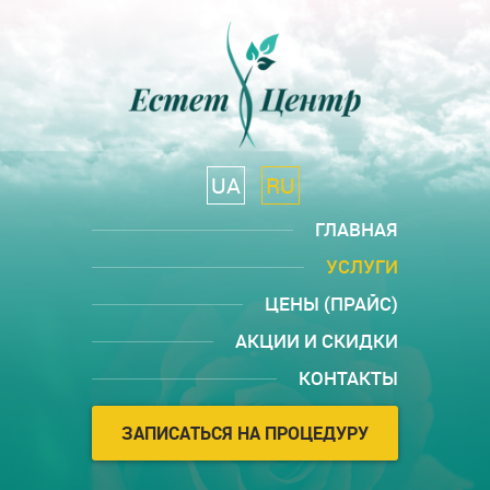
UA
RU
ГЛАВНАЯ
УСЛУГИ
ЦЕНЫ (ПРАЙС)
АКЦИИ И СКИДКИ
КОНТАКТЫ
ЗАПИСАТЬСЯ НА ПРОЦЕДУРУ