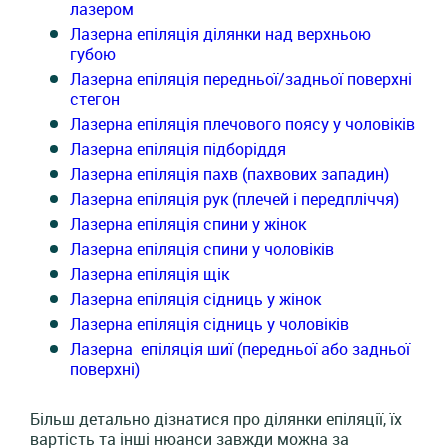
лазером
Лазерна епіляція ділянки над верхньою
губою
Лазерна епіляція передньої/задньої поверхні
стегон
Лазерна епіляція плечового поясу у чоловіків
Лазерна епіляція підборіддя
Лазерна епіляція пахв (пахвових западин)
Лазерна епіляція рук (плечей і передпліччя)
Лазерна епіляція спини у жінок
Лазерна епіляція спини у чоловіків
Лазерна епіляція щік
Лазерна епіляція сідниць у жінок
Лазерна епіляція сідниць у чоловіків
Лазерна епіляція шиї (передньої або задньої
поверхні)
Більш детально дізнатися про ділянки епіляції, їх
вартість та інші нюанси завжди можна за