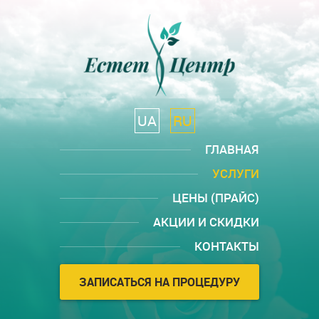
UA
RU
ГЛАВНАЯ
УСЛУГИ
ЦЕНЫ (ПРАЙС)
АКЦИИ И СКИДКИ
КОНТАКТЫ
ЗАПИСАТЬСЯ НА ПРОЦЕДУРУ